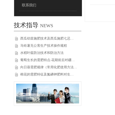
联系我们
技术指导
NEWS
西瓜幼苗施肥技术及西瓜施肥七忌…
马铃薯无公害生产技术操作规程
水稻叶瘟防治技术和防治方法
葡萄生长的需肥特点-花期前后对硼…
向日葵需肥规律（常用化肥使用方法…
棉花的需肥特征及氮磷钾肥料对生…