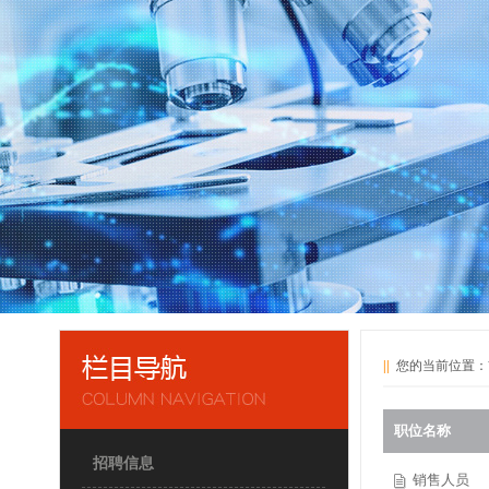
||
您的当前位置：
职位名称
招聘信息
销售人员