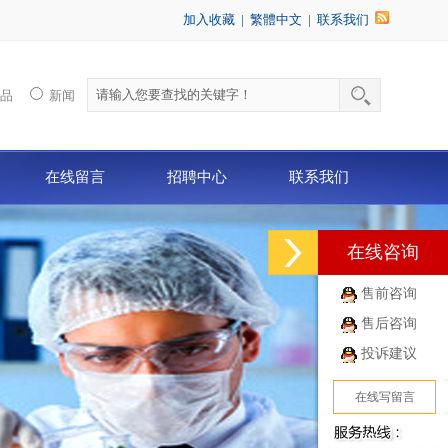
加入收藏
|
繁體中文
|
联系我们
产品
新闻
在线留言
招聘中心
联系我们
在线咨询
售前咨询
售后咨询
投诉建议
在线写留言